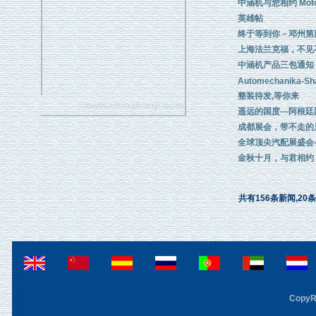
中涵机与您相约 Motort
英雄帖
终于等到你－邓州第
上海法兰克福，不见
中涵机产品三包通知
Automechanika-Sh
整装待发,等你来
www.chinahanji.com
遥远的国度—阿根廷
成都展会，带不走的
全球顶尖汽配展盛会-A
金秋十月，与君相约
共有156条新闻,20条
CopyRi