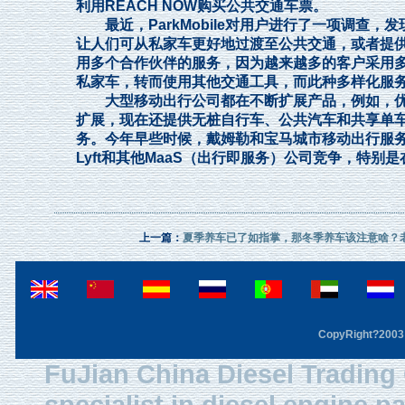
利用REACH NOW购买公共交通车票。
最近，ParkMobile对用户进行了一项调查，
让人们可从私家车更好地过渡至公共交通，或者提供
用多个合作伙伴的服务，因为越来越多的客户采用
私家车，转而使用其他交通工具，而此种多样化服
大型移动出行公司都在不断扩展产品，例如，优步
扩展，现在还提供无桩自行车、公共汽车和共享单
务。今年早些时候，戴姆勒和宝马城市移动出行服
Lyft和其他MaaS（出行即服务）公司竞争，特别
上一篇：
夏季养车已了如指掌，那冬季养车该注意啥？
CopyRight?2003 F
FuJian China Diesel Trading 
specialist in diesel engine 