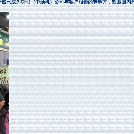
，俨然已成为CHJ（中涵机）公司与客户相聚的老地方，欢迎国内