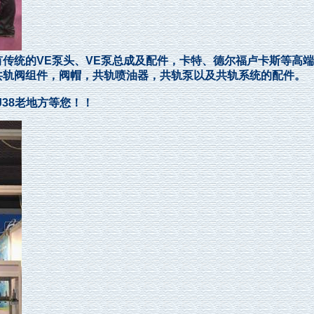
统的VE泵头、VE泵总成及配件，卡特、德尔福卢卡斯等高端
共轨阀组件，阀帽，共轨喷油器，共轨泵以及共轨系统的配件。
38老地方等您！！