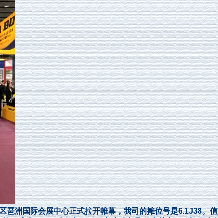
区琶洲国际会展中心正式拉开帷幕，我司的摊位号是6.1J38。