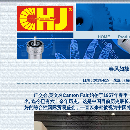
HOME
Produ
春风如故，
日期：2019/4/15 来源：ch
广交会,英文名Canton Fair.始创于1957
名, 迄今已有六十余年历史。这是中国目前历史最
好的综合性国际贸易盛会，一直以来都被视为中国